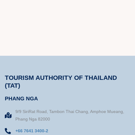
TOURISM AUTHORITY OF THAILAND
(TAT)
PHANG NGA
9/9 SiriRat Road, Tambon Thai Chang, Amphoe Mueang,
Phang Nga 82000
+66 7641 3400-2