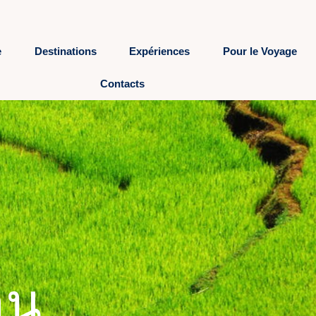
e
Destinations
Expériences
Pour le Voyage
Contacts
าน