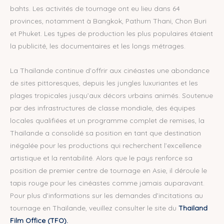
bahts. Les activités de tournage ont eu lieu dans 64
provinces, notamment à Bangkok, Pathum Thani, Chon Buri
et Phuket. Les types de production les plus populaires étaient
la publicité, les documentaires et les longs métrages.
La Thaïlande continue d’offrir aux cinéastes une abondance
de sites pittoresques, depuis les jungles luxuriantes et les
plages tropicales jusqu’aux décors urbains animés. Soutenue
par des infrastructures de classe mondiale, des équipes
locales qualifiées et un programme complet de remises, la
Thaïlande a consolidé sa position en tant que destination
inégalée pour les productions qui recherchent l’excellence
artistique et la rentabilité. Alors que le pays renforce sa
position de premier centre de tournage en Asie, il déroule le
tapis rouge pour les cinéastes comme jamais auparavant.
Pour plus d’informations sur les demandes d’incitations au
tournage en Thaïlande, veuillez consulter le site du
Thailand
Film Office (TFO).