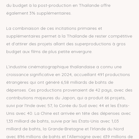
du budget à la post-production en Thaïlande offre
également 3% supplémentaires.
La combinaison de ces incitations primaires et
supplémentaires permet à la Thaïlande de rester compétitive
et d’attirer des projets allant des superproductions à gros
budget aux films de plus petite envergure.
L’industrie cinématographique thaïlandaise a connu une
croissance significative en 2024, accueillant 491 productions
étrangères qui ont généré 6,58 milliards de bahts de
dépenses. Ces productions provenaient de 42 pays, avec des
contributions majeures du Japon, qui a produit 66 projets,
suivi par l’Inde avec 57, la Corée du Sud avec 44 et les États-
Unis avec 40. La Chine est arrivée en tête des dépenses avec
1,33 milliard de bahts, suivie par les États-Unis avec 1,03
milliard de bahts, la Grande-Bretagne et l’Irlande du Nord
avec 896 millions de bahts et l’Allemagne avec 639 millions de