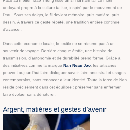
Face au métier, Mae Thong tisse un sin lai nam lai, ce motif
ondoyant propre à la culture tai lue, inspiré par le mouvement de
l’eau. Sous ses doigts, le fil devient mémoire, puis matière, puis
dessin. À travers ce geste répété, une tradition entière continue
d’avancer.
Dans cette économie locale, le textile ne se résume pas à un
souvenir de voyage. Derrière chaque étoffe, une histoire de
transmission, d’autonomie et de durabilité prend forme. Grâce à
des initiatives comme la marque
Nan Neau Jao
, les artisanes
peuvent aujourd’hui faire dialoguer savoir-faire ancestral et usages
contemporains, sans renoncer à leur identité. Toute la force de Nan
réside précisément dans cet équilibre : préserver sans enfermer,
faire évoluer sans dénaturer.
Argent, matières et gestes d’avenir