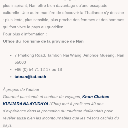
plus inspirant, Nan offre bien davantage qu’une escapade
culturelle. Une autre manière de découvrir la Thaïlande s’y dessine
: plus lente, plus sensible, plus proche des femmes et des hommes
qui font vivre le pays au quotidien.
Pour plus d’information :
Office du Tourisme de la province de Nan
7 Phakong Road, Tambon Nai Wiang, Amphoe Mueang, Nan
55000
+66 (0) 54 71 12 17 ou 18
tatnan@tat.or.th
À propos de l’auteur
Gourmet passionné et conteur de voyages,
Khun Chattan
KUNJARA NA AYUDHYA
(Chat) met à profit ses 40 ans
d’expérience dans la promotion du tourisme thaïlandais pour
révéler aussi bien les incontournables que les trésors cachés du
pays.