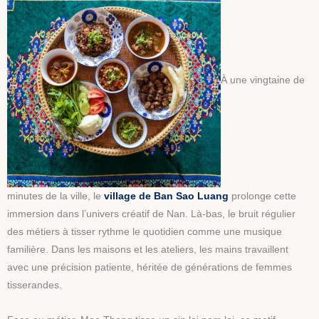
À une vingtaine de
minutes de la ville, le
village de Ban Sao Luang
prolonge cette
immersion dans l’univers créatif de Nan. Là-bas, le bruit régulier
des métiers à tisser rythme le quotidien comme une musique
familière. Dans les maisons et les ateliers, les mains travaillent
avec une précision patiente, héritée de générations de femmes
tisserandes.