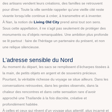
des artisans vendent leurs créations, des familles se retrouvent
pour dîner. Toute la ville semble rappeler qu’une vieille cité reste
vivante lorsqu’elle continue à créer, à transmettre et à inventer.
À Nan, la notion de
Living Old City
prend ainsi tout son sens.
Sous cette appellation, il ne s’agit pas seulement de protéger des
monuments ou d’objets remarquables. Une ambition plus profonde
se lit partout : faire de l’héritage un partenaire du présent, et non
une relique silencieuse.
L’adresse sensible du Nord
Au moment du départ, les sacs se remplissent d’écharpes tissées à
la main, de petits objets en argent et de souvenirs précieux.
Pourtant, la véritable richesse du voyage se situe ailleurs. Dans les
conversations retrouvées, dans les gestes observés, dans la
chaleur des rencontres et dans cette sensation rare d’avoir
approché une Thaïlande à la fois discrète, créative et
profondément habitée.
À celles et ceux qui rêvent d’un voyage plus attentif, plus incarné et