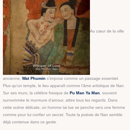
Au cœur de la ville
ancienne,
Wat Phumin
s’impose comme un passage essentiel.
Plus qu’un temple, le lieu apparaît comme l’âme artistique de Nan.
Sur ses murs, la célèbre fresque de
Pu Man Ya Man
, souvent
surnommée le murmure d’amour, attire tous les regards. Dans
cette scène délicate, un homme tai lue se penche vers une femme
comme pour lui confier un secret. Toute la poésie de Nan semble
déjà contenue dans ce geste.