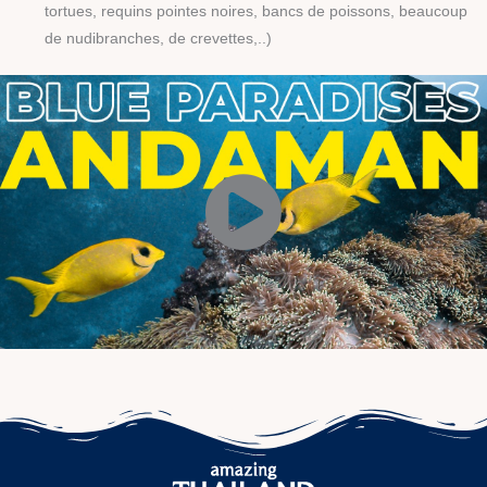
tortues, requins pointes noires, bancs de poissons, beaucoup
de nudibranches, de crevettes,..)