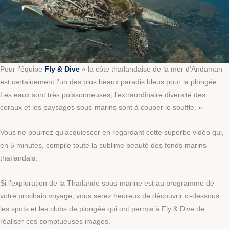
Pour l’équipe
Fly & Dive
« la côte thaïlandaise de la mer d’Andaman
est certainement l’un des plus beaux paradis bleus pour la plongée.
Les eaux sont très poissonneuses, l’extraordinaire diversité des
coraux et les paysages sous-marins sont à couper le souffle. »
Vous ne pourrez qu’acquiescer en regardant cette superbe vidéo qui,
en 5 minutes, compile toute la sublime beauté des fonds marins
thaïlandais.
Si l’exploration de la Thaïlande sous-marine est au programme de
votre prochain voyage, vous serez heureux de découvrir ci-dessous
les spots et les clubs de plongée qui ont permis à Fly & Dive de
réaliser ces somptueuses images.