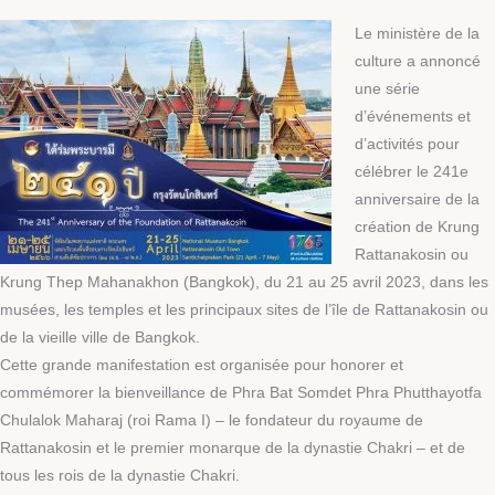
Le ministère de la
culture a annoncé
une série
d’événements et
d’activités pour
célébrer le 241e
anniversaire de la
création de Krung
Rattanakosin ou
Krung Thep Mahanakhon (Bangkok), du 21 au 25 avril 2023, dans les
musées, les temples et les principaux sites de l’île de Rattanakosin ou
de la vieille ville de Bangkok.
Cette grande manifestation est organisée pour honorer et
commémorer la bienveillance de Phra Bat Somdet Phra Phutthayotfa
Chulalok Maharaj (roi Rama I) – le fondateur du royaume de
Rattanakosin et le premier monarque de la dynastie Chakri – et de
tous les rois de la dynastie Chakri.