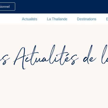
ionnel
Actualités
La Thaïlande
Destinations
E
es Actualités de 