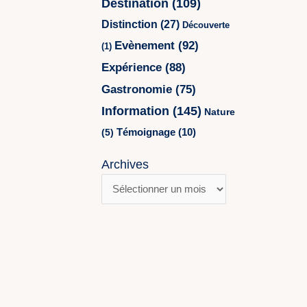
Destination
(109)
Distinction
(27)
Découverte
Evènement
(92)
(1)
Expérience
(88)
Gastronomie
(75)
Information
(145)
Nature
Témoignage
(10)
(5)
Archives
Archives