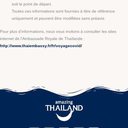
soit le point de départ.
Toutes ces informations sont fournies à titre de référence
uniquement et peuvent être modifiées sans préavis.
Pour plus d’informations, nous vous invitons à consulter les sites
internet de l’Ambassade Royale de Thaïlande :
http://www.thaiembassy.fr/fr/voyagecovid/