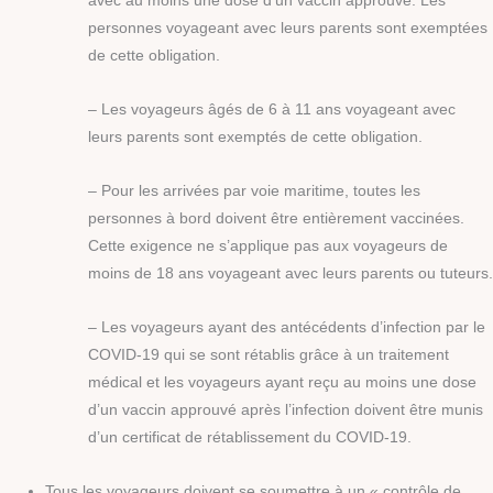
avec au moins une dose d’un vaccin approuvé. Les
personnes voyageant avec leurs parents sont exemptées
de cette obligation.
– Les voyageurs âgés de 6 à 11 ans voyageant avec
leurs parents sont exemptés de cette obligation.
– Pour les arrivées par voie maritime, toutes les
personnes à bord doivent être entièrement vaccinées.
Cette exigence ne s’applique pas aux voyageurs de
moins de 18 ans voyageant avec leurs parents ou tuteurs.
– Les voyageurs ayant des antécédents d’infection par le
COVID-19 qui se sont rétablis grâce à un traitement
médical et les voyageurs ayant reçu au moins une dose
d’un vaccin approuvé après l’infection doivent être munis
d’un certificat de rétablissement du COVID-19.
Tous les voyageurs doivent se soumettre à un « contrôle de