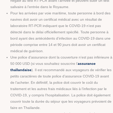
négatif au test RT-PCR avant l’arrivée et peuvent subir un test
salivaire à l’entrée dans le Royaume.
Pour les arrivées par voie maritime, toute personne à bord des
navires doit avoir un certificat médical avec un résultat de
laboratoire RT-PCR indiquant que le COVID-19 n’est pas
détecté dans le délai officiellement spécifié. Toute personne à
bord ayant des antécédents d’infection au COVID-19 dans une
période comprise entre 14 et 90 jours doit avoir un certificat
médical de guérison.
Une police d’assurance dont la couverture n’est pas inférieure à
50 000 USD (si vous souhaitez souscrire l’
assurance
thaïlandaise
). Il est recommandé aux voyageurs de vérifier les
petits caractères de toute police d’assurance COVID-19 avant
de l’acheter. En définitif, la police doit couvrir le coût du
traitement et les autres frais médicaux liés à l’infection par le
COVID-19, y compris l’hospitalisation. La police doit également
couvrir toute la durée du séjour que les voyageurs prévoient de
faire en Thaïlande.